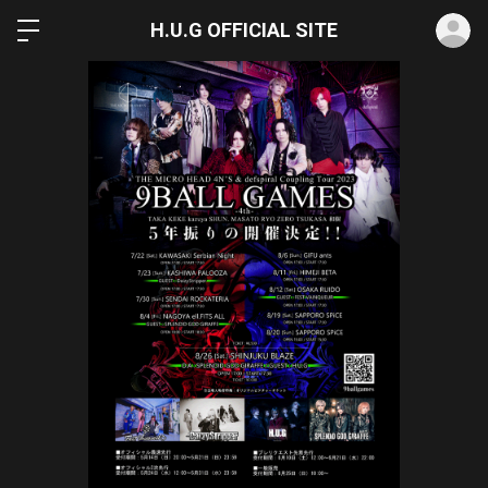
ロ
H.U.G OFFICIAL SITE