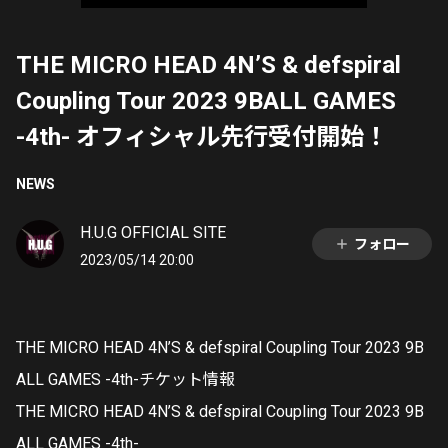
THE MICRO HEAD 4N’S & defspiral
Coupling Tour 2023 9BALL GAMES
-4th- オフィシャル先行受付開始！
NEWS
H.U.G OFFICIAL SITE
フォロー
2023/05/14 20:00
THE MICRO HEAD 4N’S & defspiral Coupling Tour 2023 9B
ALL GAMES -4th-チケット情報
THE MICRO HEAD 4N’S & defspiral Coupling Tour 2023 9B
ALL GAMES -4th-