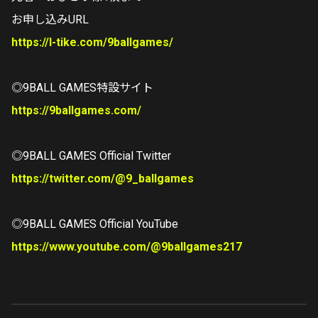
お申し込みURL
https://l-tike.com/9ballgames/
◎9BALL GAMES特設サイト
https://9ballgames.com/
◎9BALL GAMES Official Twitter
https://twitter.com/@9_ballgames
◎9BALL GAMES Official YouTube
https://www.youtube.com/@9ballgames217