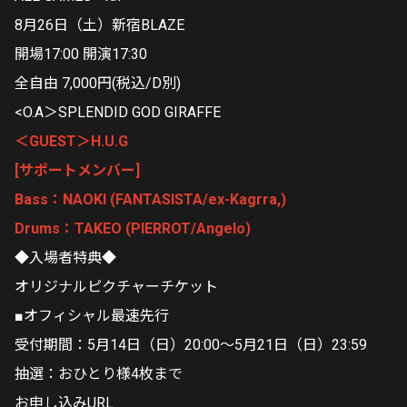
8月26日（土）新宿BLAZE
開場17:00 開演17:30
全自由 7,000円(税込/D別)
<O.A＞SPLENDID GOD GIRAFFE
＜GUEST＞H.U.G
[サポートメンバー]
Bass：NAOKI (FANTASISTA/ex-Kagrra,)
Drums：TAKEO (PIERROT/Angelo)
◆入場者特典◆
オリジナルピクチャーチケット
■オフィシャル最速先行
受付期間：5月14日（日）20:00～5月21日（日）23:59
抽選：おひとり様4枚まで
お申し込みURL