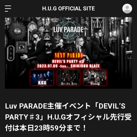
ロ
H.U.G OFFICIAL SITE
Luv PARADE主催イベント「DEVIL’S
PARTY♯3」H.U.Gオフィシャル先行受
付は本日23時59分まで！