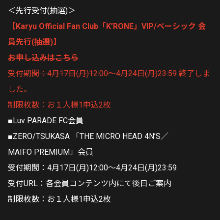
＜先行受付(抽選)＞
【Karyu Official Fan Club「K’RONE」VIP/ベーシック 会
員先行(抽選)】
お申し込みはこちら
受付期間：4月17日(月)12:00～4月24日(月)23:59
終了しま
した。
制限枚数：お１人様1申込2枚
■Luv PARADE FC会員
■ZERO/TSUKASA 「THE MICRO HEAD 4N’S／
MAIFO PREMIUM」会員
受付期間：4月17日(月)12:00～4月24日(月)23:59
受付URL：各会員コンテンツ内にて後日ご案内
制限枚数：お１人様1申込2枚