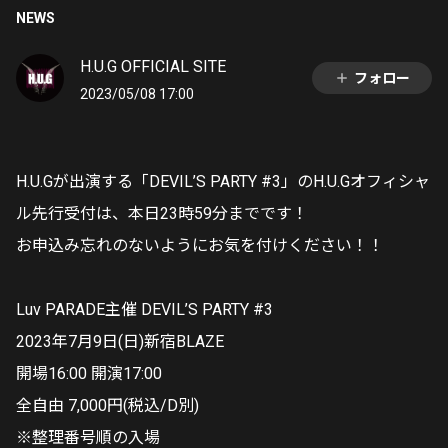
NEWS
H.U.G OFFICIAL SITE
フォロー
2023/05/08 17:00
H.U.Gが出演する「DEVIL’S PARTY #3」のH.U.Gオフィシャ
ル先行受付は、本日23時59分までです！
お申込み忘れのないようにお気を付けください！！
Luv PARADE主催 DEVIL’S PARTY #3
2023年7月9日(日)新宿BLAZE
開場16:00 開演17:00
全自由 7,000円(税込/D別)
※整理番号順の入場