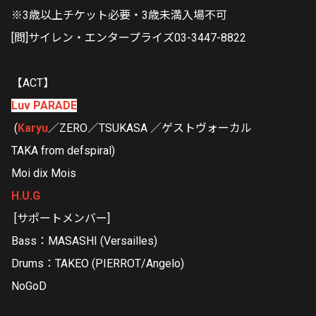
※3歳以上チケット必要・3歳未満入場不可
[問]サイレン・エンタープライズ03-3447-8822
【ACT】
Luv PARADE
(
Karyu
／ZERO／TSUKASA ／ゲストヴォーカル
TAKA from defspiral)
Moi dix Mois
H.U.G
[サポートメンバー]
Bass：MASASHI (Versailles)
Drums：TAKEO (PIERROT/Angelo)
NoGoD