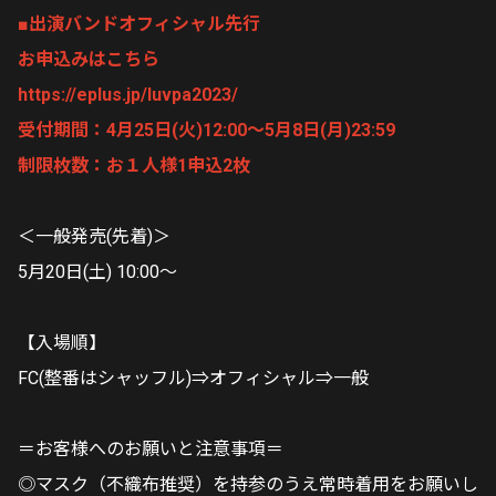
■出演バンドオフィシャル先行
お申込みはこちら
https://eplus.jp/luvpa2023/
受付期間：4月25日(火)12:00～5月8日(月)23:59
制限枚数：お１人様1申込2枚
＜一般発売(先着)＞
5月20日(土) 10:00～
【入場順】
FC(整番はシャッフル)⇒オフィシャル⇒一般
＝お客様へのお願いと注意事項＝
◎マスク（不織布推奨）を持参のうえ常時着用をお願いし