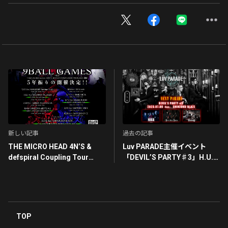
新しい記事
過去の記事
THE MICRO HEAD 4N’S &
Luv PARADE主催イベント
defspiral Coupling Tour
「DEVIL’S PARTY♯3」H.U.G
2023 9BALL GAMES -4th- オ
オフィシャル先行受付開始！
フィシャル先行受付開始！
TOP