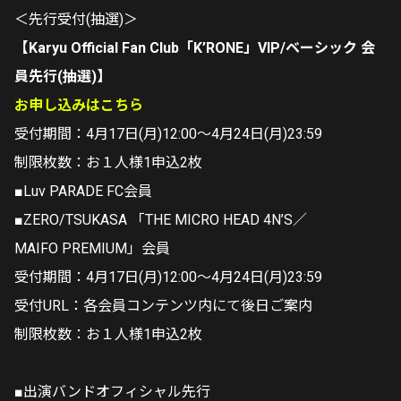
＜先行受付(抽選)＞
【Karyu Official Fan Club「K’RONE」VIP/ベーシック 会
員先行(抽選)】
お申し込みはこちら
受付期間：4月17日(月)12:00～4月24日(月)23:59
制限枚数：お１人様1申込2枚
■Luv PARADE FC会員
■ZERO/TSUKASA 「THE MICRO HEAD 4N’S／
MAIFO PREMIUM」会員
受付期間：4月17日(月)12:00～4月24日(月)23:59
受付URL：各会員コンテンツ内にて後日ご案内
制限枚数：お１人様1申込2枚
■出演バンドオフィシャル先行