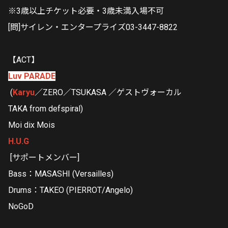
※3歳以上チケット必要・3歳未満入場不可
[問]サイレン・エンタープライズ03-3447-8822
【ACT】
Luv PARADE
(
Karyu
／ZERO／TSUKASA ／ゲストヴォーカル
TAKA from defspiral)
Moi dix Mois
H.U.G
[サポートメンバー]
Bass：MASASHI (Versailles)
Drums：TAKEO (PIERROT/Angelo)
NoGoD