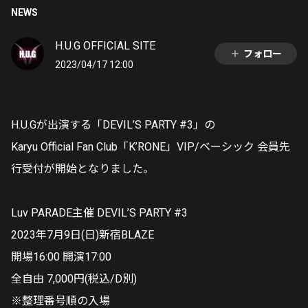
NEWS
H.U.G OFFICIAL SITE
フォロー
2023/04/17 12:00
H.U.Gが出演する「DEVIL’S PARTY #3」の
Karyu Official Fan Club「K’RONE」VIP/ベーシック 会員先
行受付が開始となりました。
Luv PARADE主催 DEVIL’S PARTY #3
2023年7月9日(日)新宿BLAZE
開場16:00 開演17:00
全自由 7,000円(税込/D別)
※整理番号順の入場