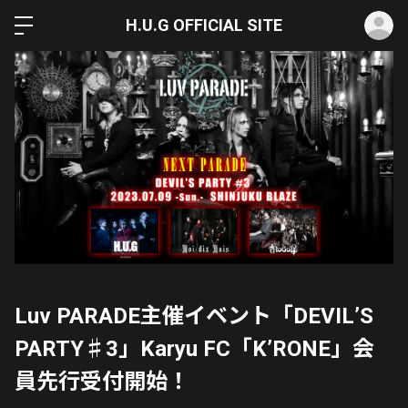
ロ
H.U.G OFFICIAL SITE
Luv PARADE主催イベント「DEVIL’S
PARTY♯3」Karyu FC「K’RONE」会
員先行受付開始！