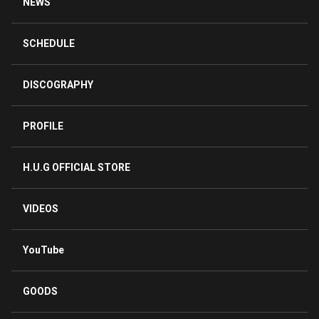
NEWS
SCHEDULE
DISCOGRAPHY
PROFILE
H.U.G OFFICIAL STORE
VIDEOS
YouTube
GOODS