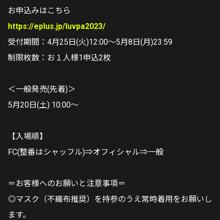
お申込みはこちら
https://eplus.jp/luvpa2023/
受付期間：4月25日(火)12:00～5月8日(月)23:59
制限枚数：お１人様1申込2枚
＜一般発売(先着)＞
5月20日(土) 10:00～
【入場順】
FC(整番はシャッフル)⇒オフィシャル⇒一般
＝お客様へのお願いと注意事項＝
◎マスク（不織布推奨）を持参のうえ常時着用をお願いし
ます。