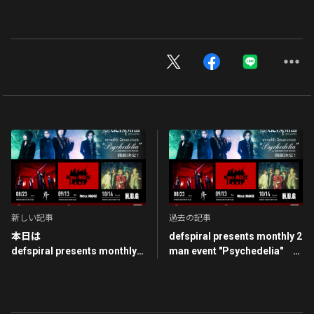
新しい記事
過去の記事
本日は
defspiral presents monthly 2
defspiral presents monthly 2
man event "Psychedelia"
man event "Psychedelia"
TAKEO出演見合わせのお知ら
せ