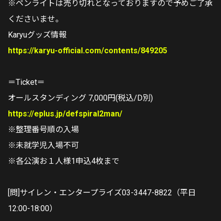
※ペンライトは売り切れとなっておりますので予めご了承
くださいませ。
Karyuグッズ情報
https://karyu-official.com/contents/849205
＝Ticket＝
オールスタンディング 7,000円(税込/D別)
https://eplus.jp/defspiral2man/
※整理番号順の入場
※未就学児入場不可
※各公演お１人様1申込4枚まで
[問]サイレン・エンタープライズ03-3447-8822（平日
12:00-18:00）