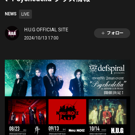
NEWS
LIVE
H.U.G OFFICIAL SITE
フォロー
2024/10/13 17:00