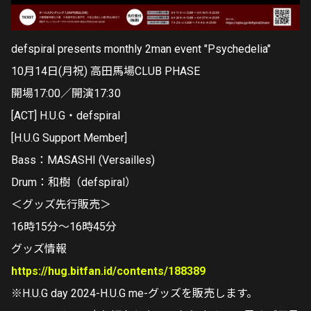
defspiral presents monthly 2man event "Psychedelia"
10月14日(月祝) 高田馬場CLUB PHASE
開場17:00／開演17:30
[ACT] H.U.G・defspiral
[H.U.G Support Member]
Bass：MASASHI (Versailles)
Drum：和樹（defspiral）
＜グッズ先行販売＞
16時15分～16時45分
グッズ情報
https://hug.bitfan.id/contents/188389
※H.U.G day 2024-H.U.G me-グッズを販売します。