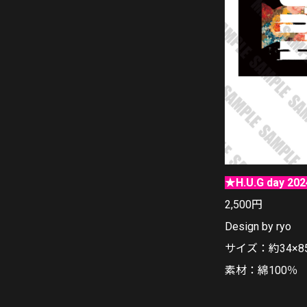
★H.U.G day 20
2,500円
Design by ryo
サイズ：約34×8
素材：綿100％