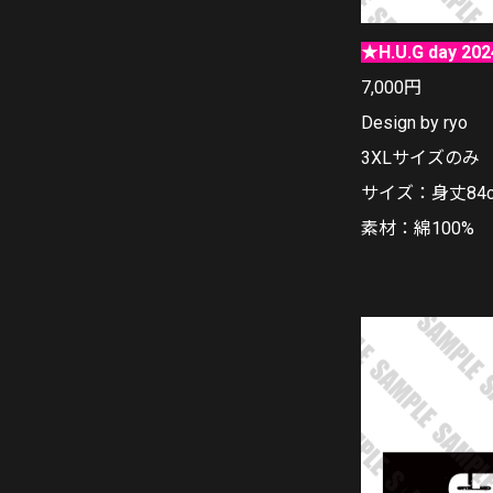
★H.U.G day 202
7,000円
Design by ryo
3XLサイズのみ
サイズ：身丈84c
素材：綿100%