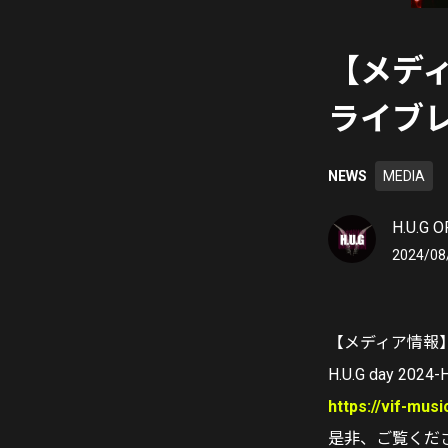
【メディア
ライブ
NEWS
MEDIA
H.U.G O
2024/08
【メディア情報
H.U.G day 2
https://vif-mus
是非、ご覧くださ