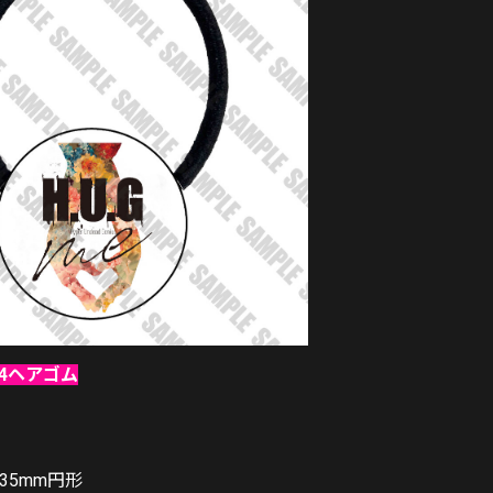
2024ヘアゴム
×35mm円形