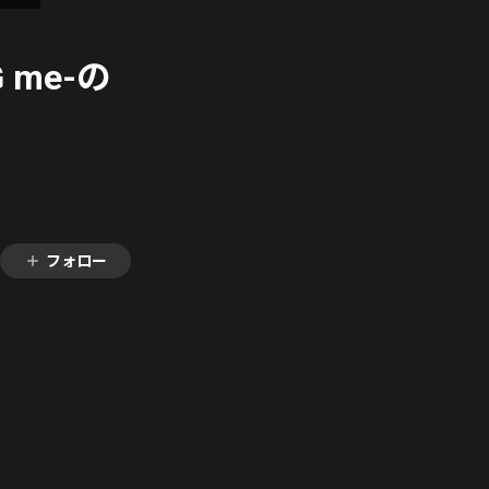
G me-の
フォロー