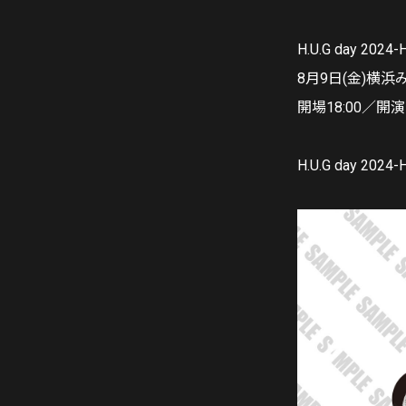
H.U.G day 2024-
8月9日(金)横
開場18:00／開演1
H.U.G day 