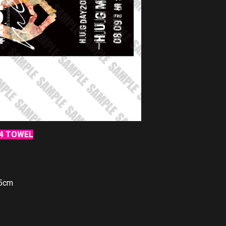
24 TOWEL
5cm