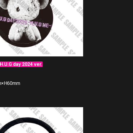
.G day 2024 ver.
m×H60mm