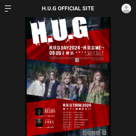
ロ
H.U.G OFFICIAL SITE