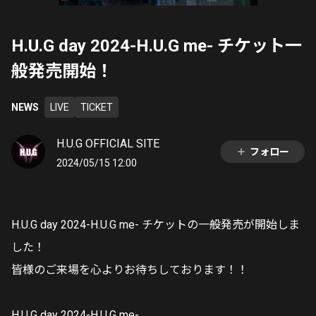
H.U.G day 2024-H.U.G me- チケット一
般発売開始！
NEWS
LIVE
TICKET
H.U.G OFFICIAL SITE
フォロー
2024/05/15 12:00
H.U.G day 2024-H.U.G me- チケットの一般発売が開始しま
した！
皆様のご来場を心よりお待ちしております！！
H.U.G day 2024-H.U.G me-