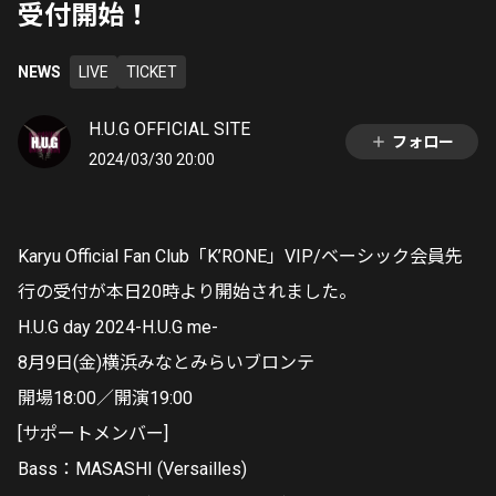
受付開始！
NEWS
LIVE
TICKET
H.U.G OFFICIAL SITE
フォロー
2024/03/30 20:00
Karyu Official Fan Club「K’RONE」VIP/ベーシック会員先
行の受付が本日20時より開始されました。
H.U.G day 2024-H.U.G me-
8月9日(金)横浜みなとみらいブロンテ
開場18:00／開演19:00
[サポートメンバー]
Bass：MASASHI (Versailles)