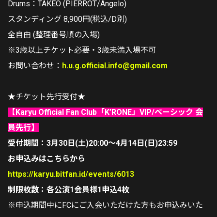
Drums：TAKEO (PIERROT/Angelo)
スタンディング 8,900円(税込/D別)
全自由 (整理番号順の入場)
※3歳以上チケット必要・3歳未満入場不可
お問い合わせ：
h.u.g.official.info@gmail.com
★チケット先行受付★
【Karyu Official Fan Club「K’RONE」VIP/ベーシック 会
員先行】
受付期間：3月30日(土)20:00～4月14日(日)23:59
お申込みはこちらから
https://karyu.bitfan.id/events/6013
制限枚数：各公演1会員様1申込4枚
※申込期間中にFCにご入会いただけた方もお申込みいた