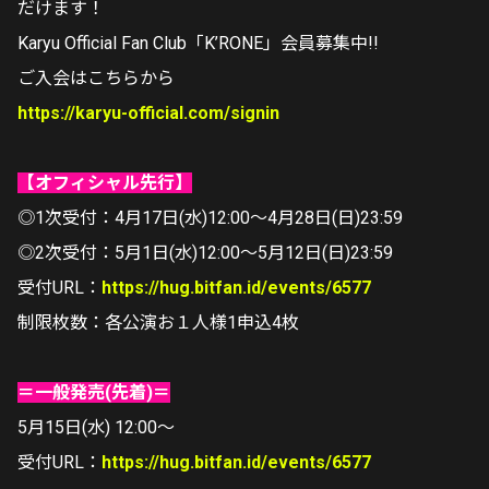
だけます！
Karyu Official Fan Club「K’RONE」会員募集中!!
ご入会はこちらから
https://karyu-official.com/signin
【オフィシャル先行】
◎1次受付：4月17日(水)12:00～4月28日(日)23:59
◎2次受付：5月1日(水)12:00～5月12日(日)23:59
受付URL：
https://hug.bitfan.id/events/6577
制限枚数：各公演お１人様1申込4枚
＝一般発売(先着)＝
5月15日(水) 12:00〜
受付URL：
https://hug.bitfan.id/events/6577