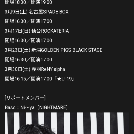
開場18:30／開演19:00
3月9日(土) 名古屋SPADE BOX
開場16:30／開演17:00
3月17日(日) 仙台ROCKATERIA
開場16:30／開演17:00
3月23日(土) 新潟GOLDEN PIGS BLACK STAGE
開場16:30／開演17:00
3月30日(土) 赤羽ReNY alpha
開場16:15／開演17:00「★U-19」
[サポートメンバー]
Bass：Ni～ya（NIGHTMARE）