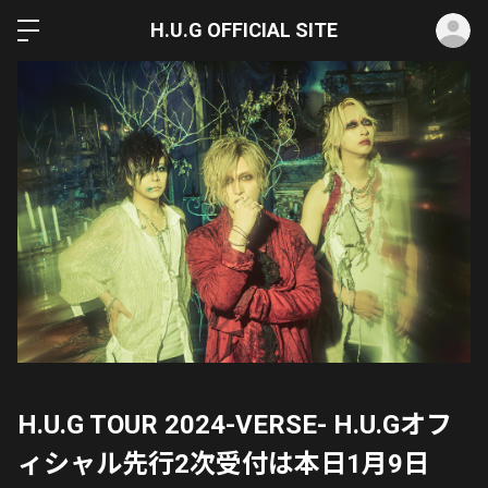
ロ
H.U.G OFFICIAL SITE
H.U.G TOUR 2024-VERSE- H.U.Gオフ
ィシャル先行2次受付は本日1月9日