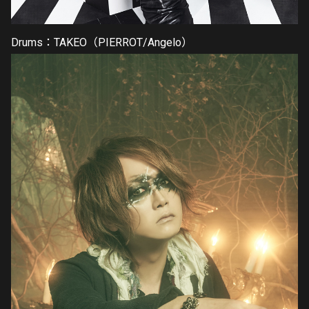
Drums：TAKEO（PIERROT/Angelo）