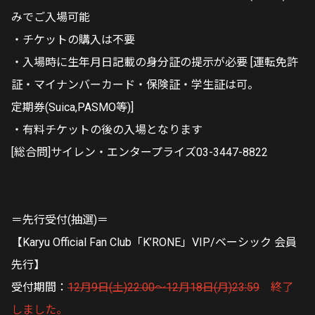
みでご入場可能
・チケットの購入は不要
・入場時に生年月日記載の身分証の提示が必要 [運転免許
証・マイナンバーカード・保険証・学生証は可。
定期券(Suica,PASMO等)]
・有料チケットの後の入場となります
[総合問]サイレン・エンタープライズ03-3447-8822
＝先行受付(抽選)＝
【Karyu Official Fan Club「K’RONE」VIP/ベーシック 会員
先行】
受付期間：
12月9日(土)22:00～12月18日(月)23:59
終了
しました。