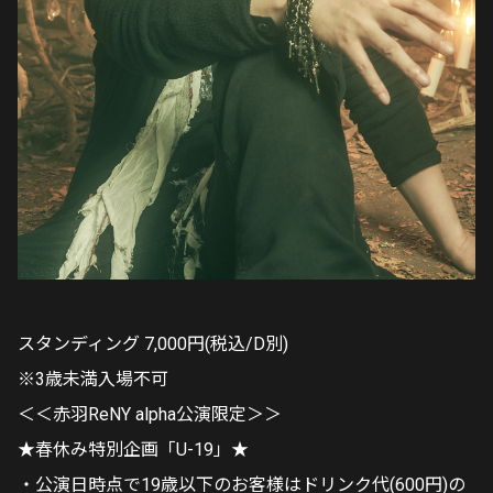
スタンディング 7,000円(税込/D別)
※3歳未満入場不可
＜＜赤羽ReNY alpha公演限定＞＞
★春休み特別企画「U-19」★
・公演日時点で19歳以下のお客様はドリンク代(600円)の