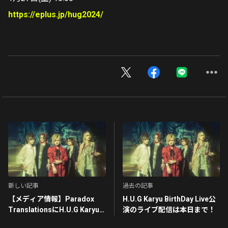
https://eplus.jp/hug2024/
新しい記事
過去の記事
【メディア情報】Paradox
H.U.G Karyu BirthDay Live公
TranslationsにH.U.G Karyu
演のライブ配信は本日まで！
BirthDay Liveのライブレポー