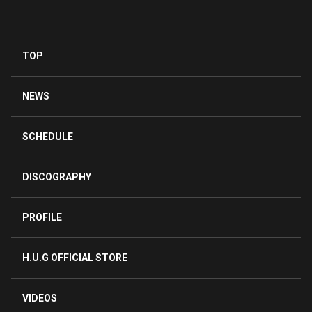
トが掲載！
TOP
NEWS
SCHEDULE
DISCOGRAPHY
PROFILE
H.U.G OFFICIAL STORE
VIDEOS