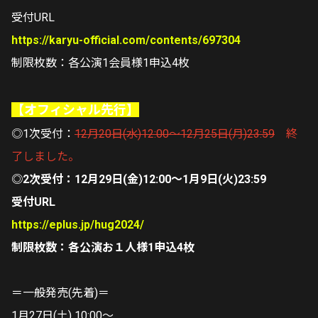
受付URL
https://karyu-official.com/contents/697304
制限枚数：各公演1会員様1申込4枚
【オフィシャル先行】
◎1次受付：
12月20日(水)12:00～12月25日(月)23:59
終
了しました。
◎2次受付：12月29日(金)12:00～1月9日(火)23:59
受付URL
https://eplus.jp/hug2024/
制限枚数：各公演お１人様1申込4枚
＝一般発売(先着)＝
1月27日(土) 10:00〜