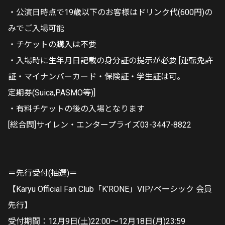
・公演日時点で19歳以下のお客様はドリンク代(600円)の
みでご入場可能
・チケットの購入は不要
・入場時に生年月日記載の身分証の提示が必要 [運転免許
証・マイナンバーカード・保険証・学生証は可。
定期券(Suica,PASMO等)]
・有料チケットの後の入場となります
[総合問]サイレン・エンタープライズ03-3447-8822
＝先行受付(抽選)＝
【Karyu Official Fan Club「K’RONE」VIP/ベーシック 会員
先行】
受付期間：12月9日(土)22:00～12月18日(月)23:59