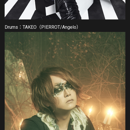
Drums：TAKEO（PIERROT/Angelo）