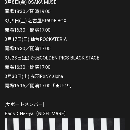
3月8日(金) OSAKA MUSE
開場18:30／開演19:00
3月9日(土) 名古屋SPADE BOX
開場16:30／開演17:00
3月17日(日) 仙台ROCKATERIA
開場16:30／開演17:00
3月23日(土) 新潟GOLDEN PIGS BLACK STAGE
開場16:30／開演17:00
3月30日(土) 赤羽ReNY alpha
開場16:15／開演17:00「★U-19」
[サポートメンバー]
Bass：Ni～ya（NIGHTMARE）