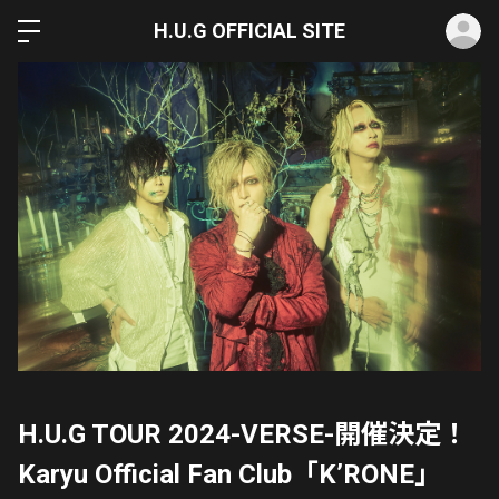
ロ
H.U.G OFFICIAL SITE
H.U.G TOUR 2024-VERSE-開催決定！
Karyu Official Fan Club「K’RONE」