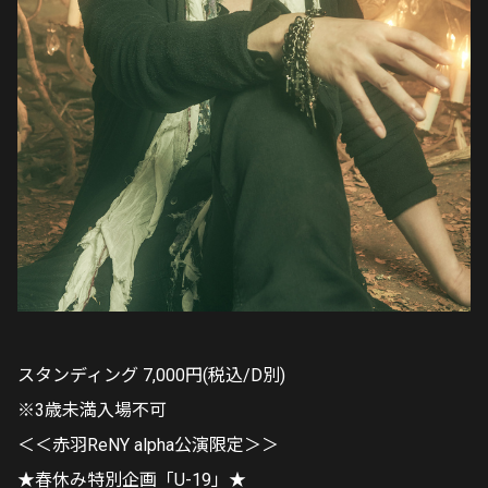
スタンディング 7,000円(税込/D別)
※3歳未満入場不可
＜＜赤羽ReNY alpha公演限定＞＞
★春休み特別企画「U-19」★