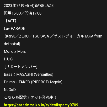
2023年7月9日(日)新宿BLAZE
開場16:00／開演17:00
【ACT】
Luv PARADE
(Karyu／ZERO／TSUKASA ／ゲストヴォーカルTAKA from
defspiral)
Moi dix Mois
H.U.G
[サポートメンバー]
Bass：MASASHI (Versailles)
Drums：TAKEO (PIERROT/Angelo)
NoGoD
こちらも配信チケット発売中！
https://parade.zaiko.io/e/devilsparty0709