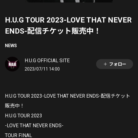
H.U.G TOUR 2023-LOVE THAT NEVER
ENDS-配信チケット販売中！
NEWS
H.U.G OFFICIAL SITE
フォロー
2023/07/11 14:00
H.U.G TOUR 2023-LOVE THAT NEVER ENDS-配信チケット
販売中！
H.U.G TOUR 2023
-LOVE THAT NEVER ENDS-
TOUR FINAL