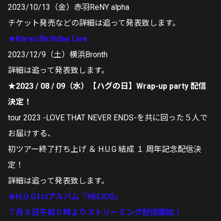
2023/10/13（金）赤羽ReNY alpha
チケット発売などの詳細は追って発表致します。
★Karyu Birthday Live
2023/12/9（土）横浜Bronth
詳細は追って発表致します。
★2023 / 08 / 09（水）【ハグの日】Wrap-up party 配信
決定！
tour 2023 -LOVE THAT NEVER ENDS-を共に回った５人で
お届けする、
初ツアー終了打ち上げ ＆ H.U.G 結成 １ 周年記念配信決
定！
詳細は追って発表致します。
★H.U.G1stアルバム
『HELIOS』
７月８日午前０時よりストリーミング配信開始！