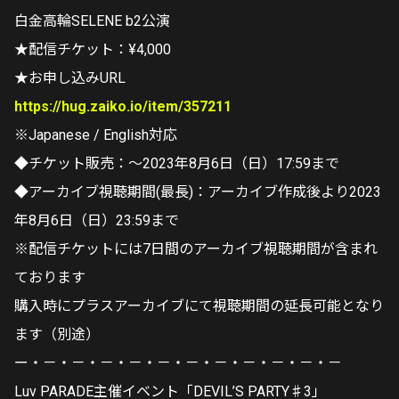
白金高輪SELENE b2公演
★配信チケット：¥4,000
★お申し込みURL
https://hug.zaiko.io/item/357211
※Japanese / English対応
◆チケット販売：～2023年8月6日（日）17:59まで
◆アーカイブ視聴期間(最長)：アーカイブ作成後より2023
年8月6日（日）23:59まで
※配信チケットには7日間のアーカイブ視聴期間が含まれ
ております
購入時にプラスアーカイブにて視聴期間の延長可能となり
ます（別途）
ー・－・－・－・－・－・－・－・－・－・－・－
Luv PARADE主催イベント「DEVIL’S PARTY♯3」