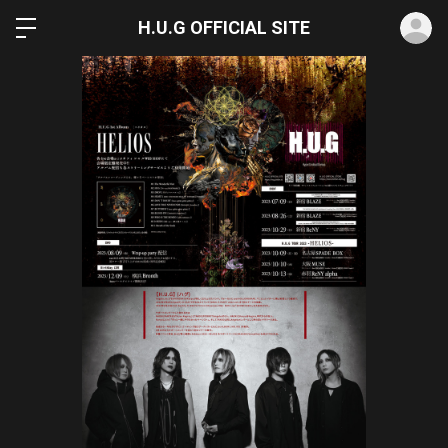
ロ
H.U.G OFFICIAL SITE