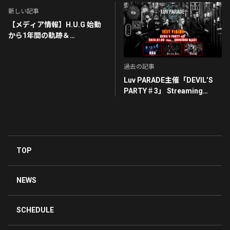
新しい記事
【メディア情報】H.U.G 始動
から1年間の軌跡＆
『HELIOS』インタビューが掲
載！
過去の記事
Luv PARADE主催「DEVIL’S
PARTY♯3」 Streaming
Ticket販売開始のお知らせ
TOP
NEWS
SCHEDULE