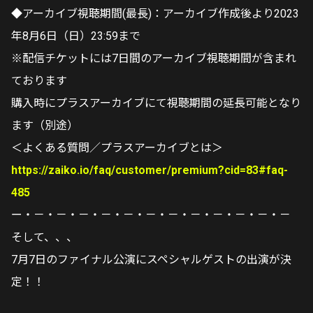
◆アーカイブ視聴期間(最長)：アーカイブ作成後より2023
年8月6日（日）23:59まで
※配信チケットには7日間のアーカイブ視聴期間が含まれ
ております
購入時にプラスアーカイブにて視聴期間の延長可能となり
ます（別途）
＜よくある質問／プラスアーカイブとは＞
https://zaiko.io/faq/customer/premium?cid=83#faq-
485
ー・－・－・－・－・－・－・－・－・－・－・－・－
そして、、、
7月7日のファイナル公演にスペシャルゲストの出演が決
定！！