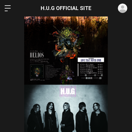
ロ
H.U.G OFFICIAL SITE