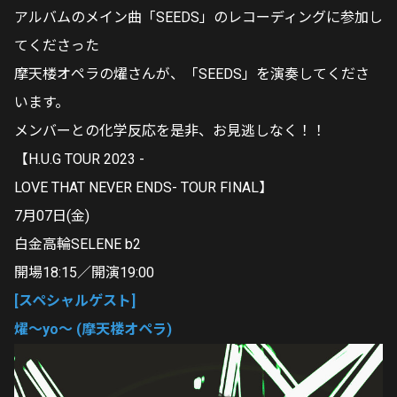
アルバムのメイン曲「SEEDS」のレコーディングに参加し
てくださった
摩天楼オペラの燿さんが、「SEEDS」を演奏してくださ
います。
メンバーとの化学反応を是非、お見逃しなく！！
【H.U.G TOUR 2023 -
LOVE THAT NEVER ENDS- TOUR FINAL】
7月07日(金)
白金高輪SELENE b2
開場18:15／開演19:00
[スペシャルゲスト]
燿～yo～ (摩天楼オペラ)