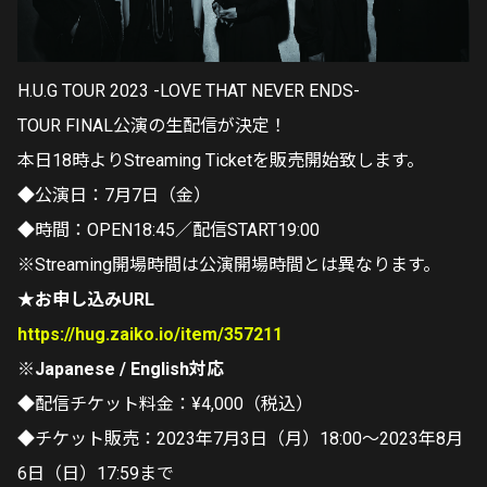
H.U.G TOUR 2023 -LOVE THAT NEVER ENDS-
TOUR FINAL公演の生配信が決定！
本日18時よりStreaming Ticketを販売開始致します。
◆公演日：7月7日（金）
◆時間：OPEN18:45／配信START19:00
※Streaming開場時間は公演開場時間とは異なります。
★お申し込みURL
https://hug.zaiko.io/item/357211
※Japanese / English対応
◆配信チケット料金：¥4,000（税込）
◆チケット販売：2023年7月3日（月）18:00～2023年8月
6日（日）17:59まで