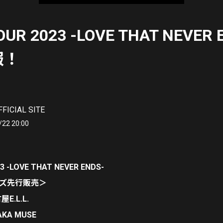
TOUR 2023 -LOVE THAT NEVER
報！
FFICIAL SITE
/22 20:00
23 -LOVE THAT NEVER ENDS-
ッズ先行販売＞
E.L.L.
AKA MUSE