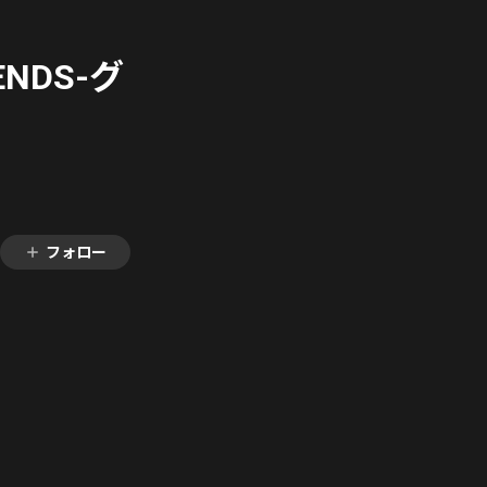
 ENDS-グ
フォロー