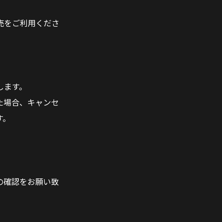
売をご利用くださ
します。
た場合、キャンセ
す。
の確認をお願い致