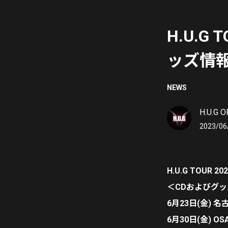
H.U.G 
ッズ情
NEWS
H.U.G O
2023/06
H.U.G TOUR 20
＜CDおよびグ
6月23日(金) 名古屋
6月30日(金) OS