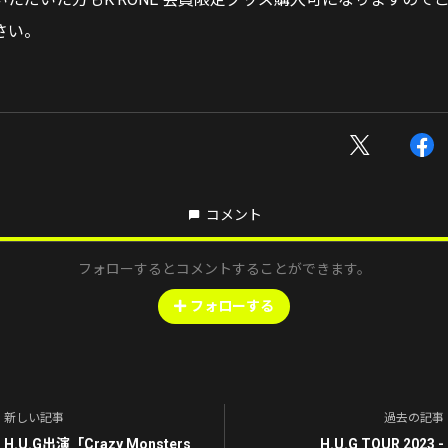
さい。
コメント
フォローするとコメントすることができます。
フォローする
新しい記事
過去の記事
H.U.G出演「Crazy Monsters
H.U.G TOUR 2023 -