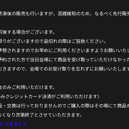
終演後の販売も行いますが、混雑緩和のため、なるべく先行販
前後する場合がございます。
限りがございますので品切れの際はご容赦ください。
予想されますのでお早めにご利用くださいますようお願いいた
予約された方で当日会場にて商品を受け取っていただけなかっ
だきますので、会場でのお受け取りを忘れずにお願いいたしま
金のみご利用いただけます。
ッズのみクレジットカード決済がご利用いただけます）
品・交換は行っておりませんのでご購入の際はその場にて商品
なくなり次第終了とさせていただきます。
ッズにつきまして